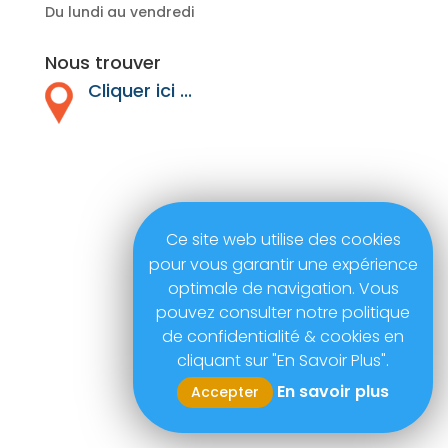
Du lundi au vendredi
Nous trouver
Cliquer ici ...
Ce site web utilise des cookies
pour vous garantir une expérience
optimale de navigation. Vous
pouvez consulter notre politique
de confidentialité & cookies en
cliquant sur "En Savoir Plus".
En savoir plus
Accepter